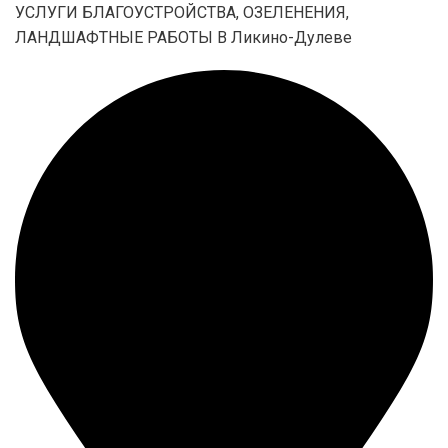
УСЛУГИ БЛАГОУСТРОЙСТВА, ОЗЕЛЕНЕНИЯ,
ЛАНДШАФТНЫЕ РАБОТЫ В Ликино-Дулеве