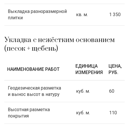
Выкладка разноразмерной
кв. м.
1 350
плитки
Укладка с нежёстким основанием
(песок + щебень)
ЕДИНИЦА
ЦЕНА,
НАИМЕНОВАНИЕ РАБОТ
ИЗМЕРЕНИЯ
РУБ.
Геодезическая разметка
куб. м.
60
и вынос высот в натуру
Высотная разметка
куб. м.
110
покрытия