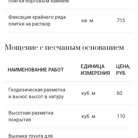
плитки бортовым камнем
Фиксация крайнего ряда
кв. м.
715
плитки на раствор
Мощение с песчаным основанием
ЕДИНИЦА
ЦЕНА,
НАИМЕНОВАНИЕ РАБОТ
ИЗМЕРЕНИЯ
РУБ.
Геодезическая разметка
куб. м.
60
и вынос высот в натуру
Высотная разметка
куб. м.
110
покрытия
Выемка грунта для