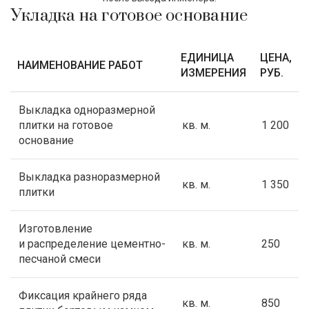
Укладка на готовое основание
ЕДИНИЦА
ЦЕНА,
НАИМЕНОВАНИЕ РАБОТ
ИЗМЕРЕНИЯ
РУБ.
Выкладка одноразмерной
плитки на готовое
кв. м.
1 200
основание
Выкладка разноразмерной
кв. м.
1 350
плитки
Изготовление
и распределение цементно-
кв. м.
250
песчаной смеси
Фиксация крайнего ряда
кв. м.
850