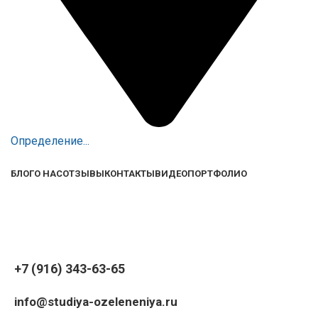
Определение...
БЛОГ
О НАС
ОТЗЫВЫ
КОНТАКТЫ
ВИДЕО
ПОРТФОЛИО
+7 (916) 343-63-65
info@studiya-ozeleneniya.ru