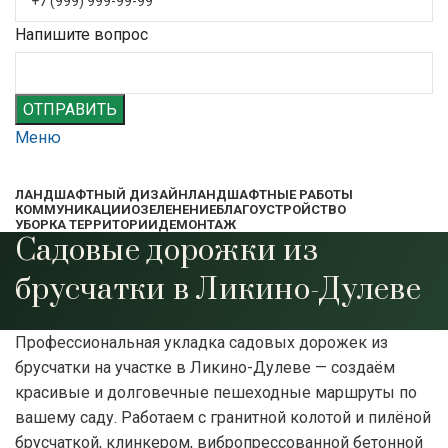
Напишите вопрос
ОТПРАВИТЬ
Меню
ЛАНДШАФТНЫЙ ДИЗАЙН
ЛАНДШАФТНЫЕ РАБОТЫ
КОММУНИКАЦИИ
ОЗЕЛЕНЕНИЕ
БЛАГОУСТРОЙСТВО
УБОРКА ТЕРРИТОРИИ
ДЕМОНТАЖ
Садовые дорожки из
брусчатки в Ликино-Дулеве
Профессиональная укладка садовых дорожек из
брусчатки на участке в Ликино-Дулеве — создаём
красивые и долговечные пешеходные маршруты по
вашему саду. Работаем с гранитной колотой и пилёной
брусчаткой, клинкером, вибропрессованной бетонной