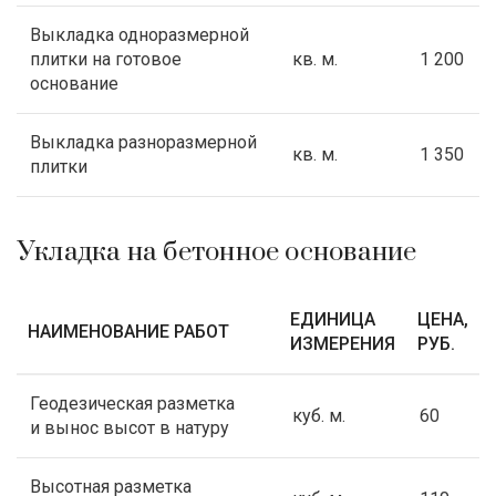
Выкладка одноразмерной
плитки на готовое
кв. м.
1 200
основание
Выкладка разноразмерной
кв. м.
1 350
плитки
Укладка на бетонное основание
ЕДИНИЦА
ЦЕНА,
НАИМЕНОВАНИЕ РАБОТ
ИЗМЕРЕНИЯ
РУБ.
Геодезическая разметка
куб. м.
60
и вынос высот в натуру
Высотная разметка