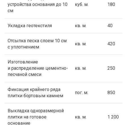
устройства основания до 10
куб. м.
180
см
Укладка геотекстиля
кв. м.
40
Отсыпка песка слоем 10 см
кв. м.
420
с уплотнением
Изготовление
и распределение цементно-
кв. м.
250
песчаной смеси
Фиксация крайнего ряда
пог. м.
850
плитки бортовым камнем
Выкладка одноразмерной
плитки на готовое
кв. м.
1 200
основание