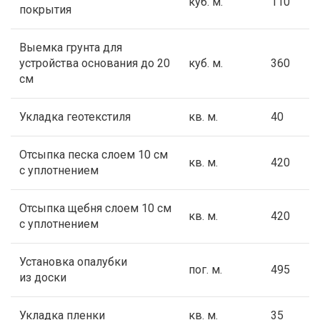
куб. м.
110
покрытия
Выемка грунта для
устройства основания до 20
куб. м.
360
см
Укладка геотекстиля
кв. м.
40
Отсыпка песка слоем 10 см
кв. м.
420
с уплотнением
Отсыпка щебня слоем 10 см
кв. м.
420
с уплотнением
Установка опалубки
пог. м.
495
из доски
Укладка пленки
кв. м.
35