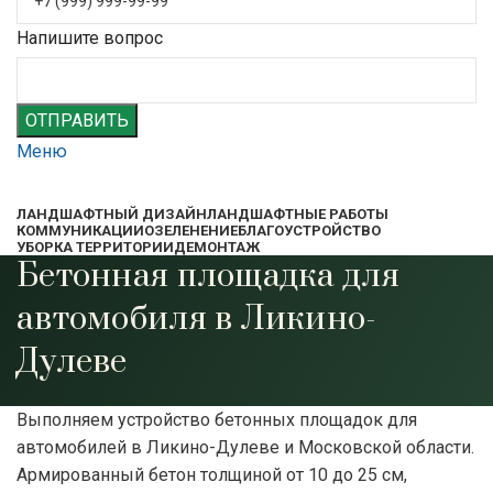
Напишите вопрос
ОТПРАВИТЬ
Меню
ЛАНДШАФТНЫЙ ДИЗАЙН
ЛАНДШАФТНЫЕ РАБОТЫ
КОММУНИКАЦИИ
ОЗЕЛЕНЕНИЕ
БЛАГОУСТРОЙСТВО
УБОРКА ТЕРРИТОРИИ
ДЕМОНТАЖ
Бетонная площадка для
автомобиля в Ликино-
Дулеве
Выполняем устройство бетонных площадок для
автомобилей в Ликино-Дулеве и Московской области.
Армированный бетон толщиной от 10 до 25 см,