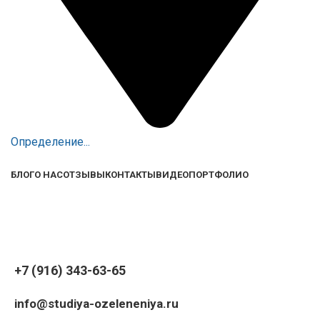
Определение...
БЛОГ
О НАС
ОТЗЫВЫ
КОНТАКТЫ
ВИДЕО
ПОРТФОЛИО
+7 (916) 343-63-65
info@studiya-ozeleneniya.ru