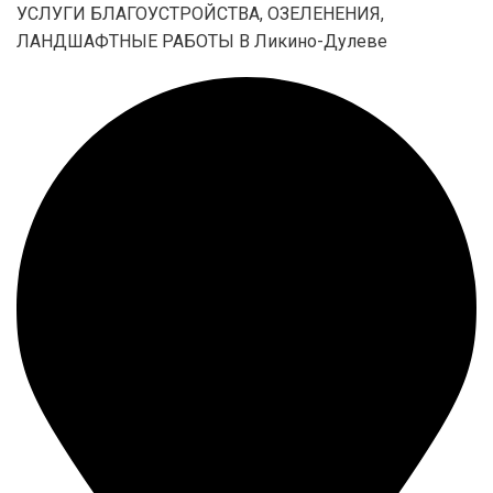
УСЛУГИ БЛАГОУСТРОЙСТВА, ОЗЕЛЕНЕНИЯ,
ЛАНДШАФТНЫЕ РАБОТЫ В Ликино-Дулеве