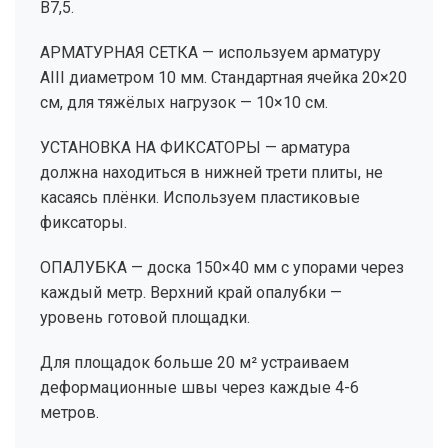
B7,5.
АРМАТУРНАЯ СЕТКА — используем арматуру
AIII диаметром 10 мм. Стандартная ячейка 20×20
см, для тяжёлых нагрузок — 10×10 см.
УСТАНОВКА НА ФИКСАТОРЫ — арматура
должна находиться в нижней трети плиты, не
касаясь плёнки. Используем пластиковые
фиксаторы.
ОПАЛУБКА — доска 150×40 мм с упорами через
каждый метр. Верхний край опалубки —
уровень готовой площадки.
Для площадок больше 20 м² устраиваем
деформационные швы через каждые 4-6
метров.