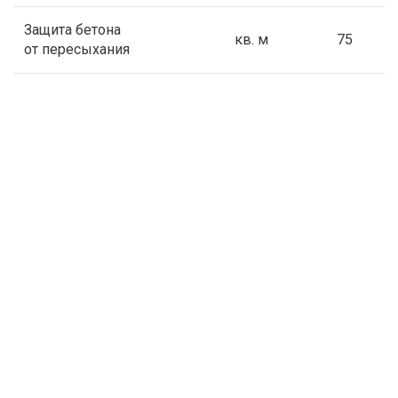
Защита бетона
кв. м
75
от пересыхания