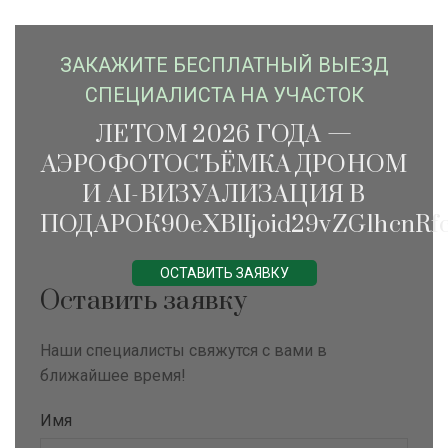
ЗАКАЖИTЕ БЕСПЛАТНЫЙ ВЫЕЗД
СПЕЦИАЛИСТА НА УЧАСТОК
ЛЕТОМ 2026 ГОДА —
АЭРОФОТОСЪЁМКА ДРОНОМ
И AI-ВИЗУАЛИЗАЦИЯ В
ПОДАРОК90eXBlIjoid29vZG1hcnRfc
ОСТАВИТЬ ЗАЯВКУ
Оставить заявку
Наши специалисты свяжутся с вами в
ближайшее время!
Имя