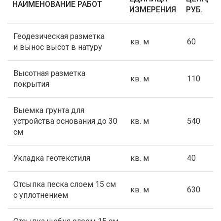
НАИМЕНОВАНИЕ РАБОТ
ИЗМЕРЕНИЯ
РУБ.
Геодезическая разметка
кв. м
60
и вынос высот в натуру
Высотная разметка
кв. м
110
покрытия
Выемка грунта для
устройства основания до 30
кв. м
540
см
Укладка геотекстиля
кв. м
40
Отсыпка песка слоем 15 см
кв. м
630
с уплотнением