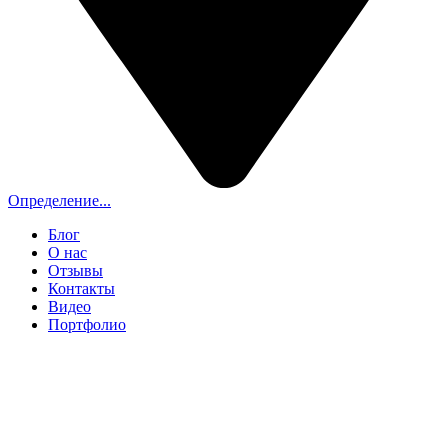
Определение...
Блог
О нас
Отзывы
Контакты
Видео
Портфолио