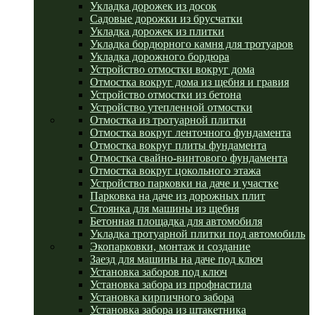
Укладка дорожек из досок
Садовые дорожки из брусчатки
Укладка дорожек из плитки
Укладка бордюрного камня для тротуаров
Укладка дорожного бордюра
Устройство отмостки вокруг дома
Отмостка вокруг дома из щебня и гравия
Устройство отмостки из бетона
Устройство утепленной отмостки
Отмостка из тротуарной плитки
Отмостка вокруг ленточного фундамента
Отмостка вокруг плиты фундамента
Отмостка свайно-винтового фундамента
Отмостка вокруг цокольного этажа
Устройство парковки на даче и участке
Парковка на даче из дорожных плит
Стоянка для машины из щебня
Бетонная площадка для автомобиля
Укладка тротуарной плитки под автомобиль
Экопарковки, монтаж и создание
Заезд для машины на даче под ключ
Установка заборов под ключ
Установка забора из профнастила
Установка кирпичного забора
Установка забора из штакетника