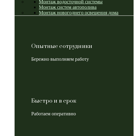
Монтаж водосточной системы
Монтаж систем автополива
Монтаж новогоднего освещения дома
Опытные сотрудники
Бережно выполняем работу
Быстро и в срок
Работаем оперативно