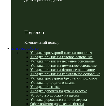
Под ключ
Комплексный подход
Благоустройство
Укладка тротуарной плитки под ключ
Укладка плитки на готовое основание
Укладка плитки на песчаное основание
Укладка плитки на нежесткое основание
Укладка плитки на бетонное основание
Укладка плитки на капитальное основание
Укладка тротуарной брусчатки под ключ
Укладка природного камня
Укладка плитняка
Укладка дорожек на даче и участке
Устройство дорожек из щебня
Укладка дорожек из спилов дерева
Обустройство дорожек из бетона