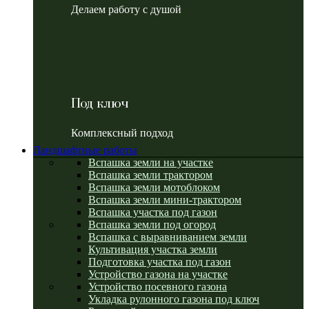
Делаем работу с душой
Под ключ
Комплексный подход
Ландшафтные работы
Вспашка земли на участке
Вспашка земли трактором
Вспашка земли мотоблоком
Вспашка земли мини-трактором
Вспашка участка под газон
Вспашка земли под огород
Вспашка с выравниванием земли
Культивация участка земли
Подготовка участка под газон
Устройство газона на участке
Устройство посевного газона
Укладка рулонного газона под ключ