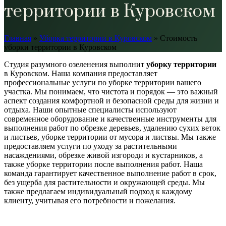
территории в Куровском
Главная
»
Уборка территории в Куровском
»
Стоимость
уборки территории в Куровском
Студия разумного озеленения выполнит
уборку территории
в Куровском. Наша компания предоставляет
профессиональные услуги по уборке территории вашего
участка. Мы понимаем, что чистота и порядок — это важный
аспект создания комфортной и безопасной среды для жизни и
отдыха. Наши опытные специалисты используют
современное оборудование и качественные инструменты для
выполнения работ по обрезке деревьев, удалению сухих веток
и листьев, уборке территории от мусора и листвы. Мы также
предоставляем услуги по уходу за растительными
насаждениями, обрезке живой изгороди и кустарников, а
также уборке территории после выполнения работ. Наша
команда гарантирует качественное выполнение работ в срок,
без ущерба для растительности и окружающей среды. Мы
также предлагаем индивидуальный подход к каждому
клиенту, учитывая его потребности и пожелания.