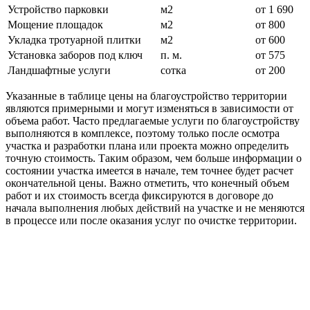
Устройство парковки
м2
от 1 690
Мощение площадок
м2
от 800
Укладка тротуарной плитки
м2
от 600
Установка заборов под ключ
п. м.
от 575
Ландшафтные услуги
сотка
от 200
Указанные в таблице цены на благоустройство территории
являются примерными и могут изменяться в зависимости от
объема работ. Часто предлагаемые услуги по благоустройству
выполняются в комплексе, поэтому только после осмотра
участка и разработки плана или проекта можно определить
точную стоимость. Таким образом, чем больше информации о
состоянии участка имеется в начале, тем точнее будет расчет
окончательной цены. Важно отметить, что конечный объем
работ и их стоимость всегда фиксируются в договоре до
начала выполнения любых действий на участке и не меняются
в процессе или после оказания услуг по очистке территории.