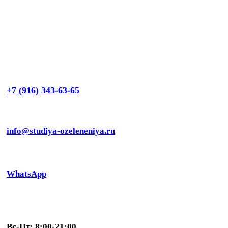
+7 (916) 343-63-65
info@studiya-ozeleneniya.ru
WhatsApp
Вс-Пт: 8:00-21:00