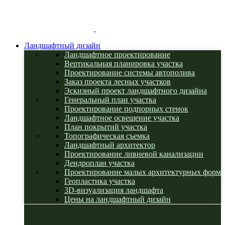
Ландшафтный дизайн
Ландшафтное проектирование
Вертикальная планировка участка
Проектирование системы автополива
Заказ проекта лесных участков
Эскизный проект ландшафтного дизайна
Генеральный план участка
Проектирование подпорных стенок
Ландшафтное освещение участка
План покрытий участка
Топографическая съемка
Ландшафтный архитектор
Проектирование ливневой канализации
Дендроплан участка
Проектирование малых архитектурных форм
Геопластика участка
3D-визуализация ландшафта
Цены на ландшафтный дизайн