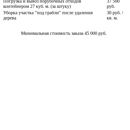
Погрузка и вывоз порубочных отходов
37 500
контейнером 27 куб. м. (за штуку)
руб.
Уборка участка "под грабли" после удаления
30 руб. /
дерева
кв. м.
Минимальная стоимость заказа 45 000 руб.