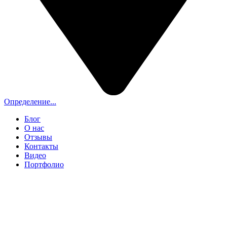
Определение...
Блог
О нас
Отзывы
Контакты
Видео
Портфолио