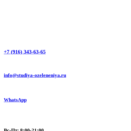
+7 (916) 343-63-65
info@studiya-ozeleneniya.ru
WhatsApp
Вс-Пт: 8:00-21:00