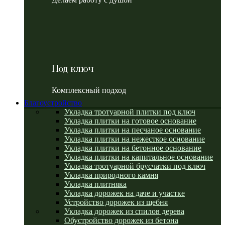
Под ключ
Комплексный подход
Благоустройство
Укладка тротуарной плитки под ключ
Укладка плитки на готовое основание
Укладка плитки на песчаное основание
Укладка плитки на нежесткое основание
Укладка плитки на бетонное основание
Укладка плитки на капитальное основание
Укладка тротуарной брусчатки под ключ
Укладка природного камня
Укладка плитняка
Укладка дорожек на даче и участке
Устройство дорожек из щебня
Укладка дорожек из спилов дерева
Обустройство дорожек из бетона