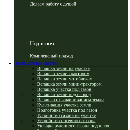
Делаем работу с душой
Под ключ
Комплексный подход
Ландшафтные работы
Вспашка земли на участке
Вспашка земли трактором
Вспашка земли мотоблоком
Вспашка земли мини-трактором
Вспашка участка под газон
Вспашка земли под огород
Вспашка с выравниванием земли
Культивация участка земли
Подготовка участка под газон
Устройство газона на участке
Устройство посевного газона
Укладка рулонного газона под ключ