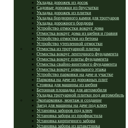
Укладка дорожек из досок
Садовые дорожки из брусчатки
Укладка дорожек из плитки
Укладка бордюрного камня для тротуаров
Укладка дорожного бордюра
Устройство отмостки вокруг дома
Отмостка вокруг дома из щебня и гравия
Устройство отмостки из бетона
Устройство утепленной отмостки
Отмостка из тротуарной плитки
Отмостка вокруг ленточного фундамента
Отмостка вокруг плиты фундамента
Отмостка свайно-винтового фундамента
Отмостка вокруг цокольного этажа
Устройство парковки на даче и участке
Парковка на даче из дорожных плит
Стоянка для машины из щебня
Бетонная площадка для автомобиля
Укладка тротуарной плитки под автомобиль
Экопарковки, монтаж и создание
Заезд для машины на даче под ключ
Установка заборов под ключ
Установка забора из профнастила
Установка кирпичного забора
Установка забора из штакетника