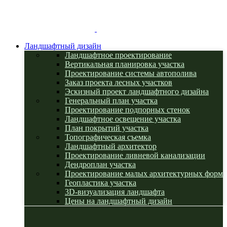
Ландшафтный дизайн
Ландшафтное проектирование
Вертикальная планировка участка
Проектирование системы автополива
Заказ проекта лесных участков
Эскизный проект ландшафтного дизайна
Генеральный план участка
Проектирование подпорных стенок
Ландшафтное освещение участка
План покрытий участка
Топографическая съемка
Ландшафтный архитектор
Проектирование ливневой канализации
Дендроплан участка
Проектирование малых архитектурных форм
Геопластика участка
3D-визуализация ландшафта
Цены на ландшафтный дизайн