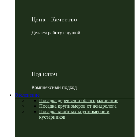
Цена = Качество
Делаем работу с душой
Под ключ
Комплексный подход
Озеленение
Посадка деревьев и облагораживание
Посадка крупномеров от дендролога
Посадка хвойных крупномеров и
кустарников