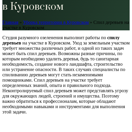
в Куровском
Главная
»
Уборка территории в Куровском
»
Спил деревьев на
участке в Куровском
Студия разумного озеленения выполнит работы по
спилу
деревьев
на участке в Куровском. Уход за земельным участком
требует множества различных работ, и одной из таких задач
может быть спил деревьев. Возможны разные причины, по
которым необходимо удалить деревья, будь то санитарная
необходимость, создание нового ландшафта, строительство
или устранение опасности. В таких случаях специалисты по
спиливанию деревьев могут стать незаменимыми
помощниками. Спил деревьев на участке требует
определенных знаний, опыта и правильного подхода.
Неконтролируемый спил деревьев может представлять угрозу
для окружающих людей, строений и имущества. Поэтому
важно обратиться к профессионалам, которые обладают
необходимыми навыками и инструментами для выполнения
этой задачи.