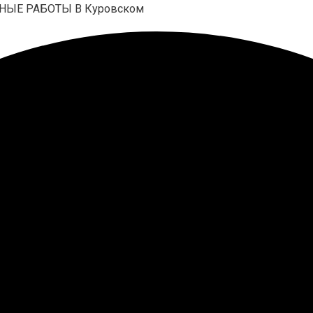
НЫЕ РАБОТЫ В Куровском