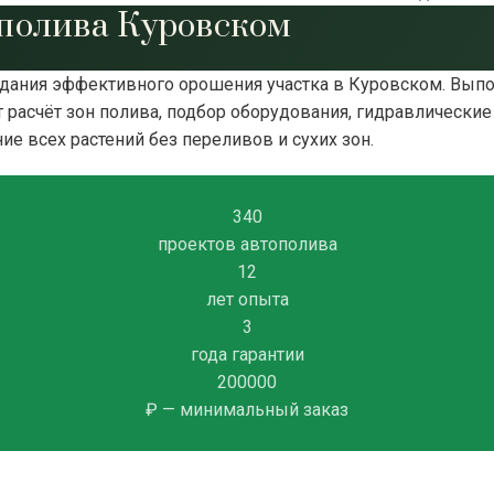
полива Куровском
здания эффективного орошения участка в Куровском. Вып
ет расчёт зон полива, подбор оборудования, гидравлическ
е всех растений без переливов и сухих зон.
340
проектов автополива
12
лет опыта
3
года гарантии
200000
₽ — минимальный заказ