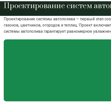
Проектирование систем авто
Проектирование системы автополива — первый этап со
газонов, цветников, огородов и теплиц. Проект включа
системы автополива гарантирует равномерное увлажнени