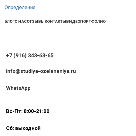
Определение...
БЛОГ
О НАС
ОТЗЫВЫ
КОНТАКТЫ
ВИДЕО
ПОРТФОЛИО
+7 (916) 343-63-65
info@studiya-ozeleneniya.ru
WhatsApp
Вс-Пт: 8:00-21:00
Сб: выходной