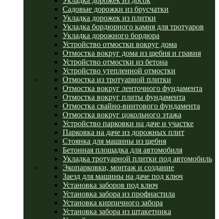
Укладка дорожек из досок
Садовые дорожки из брусчатки
Укладка дорожек из плитки
Укладка бордюрного камня для тротуаров
Укладка дорожного бордюра
Устройство отмостки вокруг дома
Отмостка вокруг дома из щебня и гравия
Устройство отмостки из бетона
Устройство утепленной отмостки
Отмостка из тротуарной плитки
Отмостка вокруг ленточного фундамента
Отмостка вокруг плиты фундамента
Отмостка свайно-винтового фундамента
Отмостка вокруг цокольного этажа
Устройство парковки на даче и участке
Парковка на даче из дорожных плит
Стоянка для машины из щебня
Бетонная площадка для автомобиля
Укладка тротуарной плитки под автомобиль
Экопарковки, монтаж и создание
Заезд для машины на даче под ключ
Установка заборов под ключ
Установка забора из профнастила
Установка кирпичного забора
Установка забора из штакетника