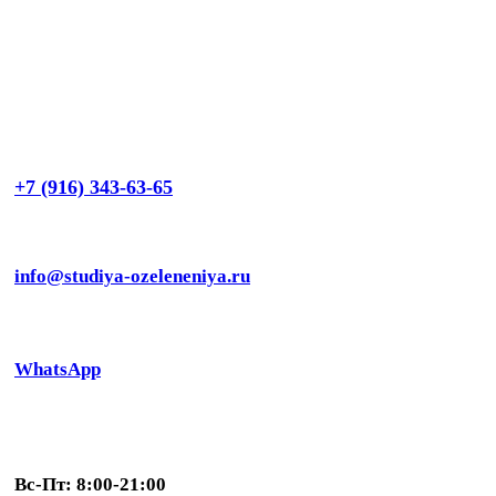
+7 (916) 343-63-65
info@studiya-ozeleneniya.ru
WhatsApp
Вс-Пт: 8:00-21:00