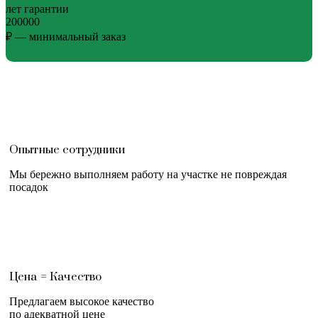
лет гарантии
200000
₽ — минимальный заказ
Опытные сотрудники
Мы бережно выполняем работу на участке не повреждая
посадок
Цена = Качество
Предлагаем высокое качество
по адекватной цене