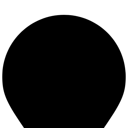
УСЛУГИ БЛАГОУСТРОЙСТВА, ОЗЕЛЕНЕНИЯ, ЛАНДШАФТНЫЕ РАБОТЫ В
Куровском