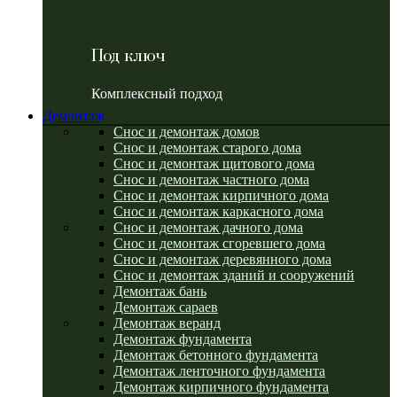
Под ключ
Комплексный подход
Демонтаж
Снос и демонтаж домов
Снос и демонтаж старого дома
Снос и демонтаж щитового дома
Снос и демонтаж частного дома
Снос и демонтаж кирпичного дома
Снос и демонтаж каркасного дома
Снос и демонтаж дачного дома
Снос и демонтаж сгоревшего дома
Снос и демонтаж деревянного дома
Снос и демонтаж зданий и сооружений
Демонтаж бань
Демонтаж сараев
Демонтаж веранд
Демонтаж фундамента
Демонтаж бетонного фундамента
Демонтаж ленточного фундамента
Демонтаж кирпичного фундамента