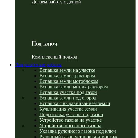
Делаем работу с душой
Под ключ
Комплексный подход
Ландшафтные работы
Вспашка земли на участке
Вспашка земли трактором
Вспашка земли мотоблоком
Вспашка земли мини-трактором
Вспашка участка под газон
Вспашка земли под огород
Вспашка с выравниванием земли
Культивация участка земли
Подготовка участка под газон
Устройство газона на участке
Устройство посевного газона
Укладка рулонного газона под ключ
Рулонный газон установка и монтаж