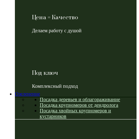
Цена = Качество
Делаем работу с душой
Под ключ
Комплексный подход
Озеленение
Посадка деревьев и облагораживание
Посадка крупномеров от дендролога
Посадка хвойных крупномеров и
кустарников