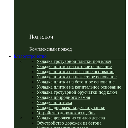
Под ключ
Комплексный подход
Благоустройство
Укладка тротуарной плитки под ключ
Укладка плитки на готовое основание
Укладка плитки на песчаное основание
Укладка плитки на нежесткое основание
Укладка плитки на бетонное основание
Укладка плитки на капитальное основание
Укладка тротуарной брусчатки под ключ
Укладка природного камня
Укладка плитняка
Укладка дорожек на даче и участке
Устройство дорожек из щебня
Укладка дорожек из спилов дерева
Обустройство дорожек из бетона