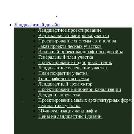
Ландшафтный дизайн
Ландшафтное проектирование
Вертикальная планировка участка
Проектирование системы автополива
Заказ проекта лесных участков
Эскизный проект ландшафтного дизайна
Генеральный план участка
Проектирование подпорных стенок
Ландшафтное освещение участка
План покрытий участка
Топографическая съемка
Ландшафтный архитектор
Проектирование ливневой канализации
Дендроплан участка
Проектирование малых архитектурных форм
Геопластика участка
3D-визуализация ландшафта
Цены на ландшафтный дизайн