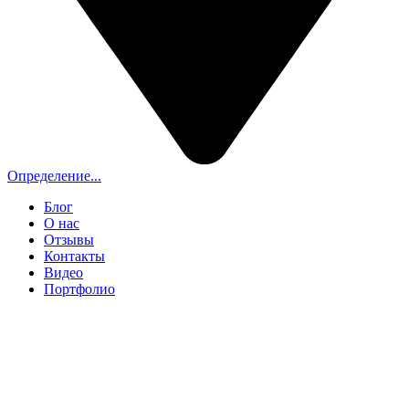
Определение...
Блог
О нас
Отзывы
Контакты
Видео
Портфолио