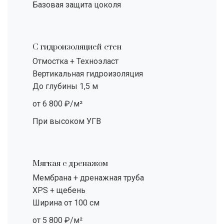
Базовая защита цоколя
С гидроизоляцией стен
Отмостка + Техноэласт
Вертикальная гидроизоляция
До глубины 1,5 м
от 6 800 ₽/м²
При высоком УГВ
Мягкая с дренажом
Мембрана + дренажная труба
XPS + щебень
Ширина от 100 см
от 5 800 ₽/м²