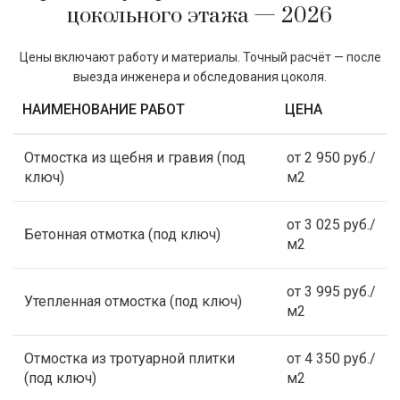
цокольного этажа — 2026
Цены включают работу и материалы. Точный расчёт — после
выезда инженера и обследования цоколя.
НАИМЕНОВАНИЕ РАБОТ
ЦЕНА
Отмостка из щебня и гравия (под
от 2 950 руб./
ключ)
м2
от 3 025 руб./
Бетонная отмотка (под ключ)
м2
от 3 995 руб./
Утепленная отмостка (под ключ)
м2
Отмостка из тротуарной плитки
от 4 350 руб./
(под ключ)
м2