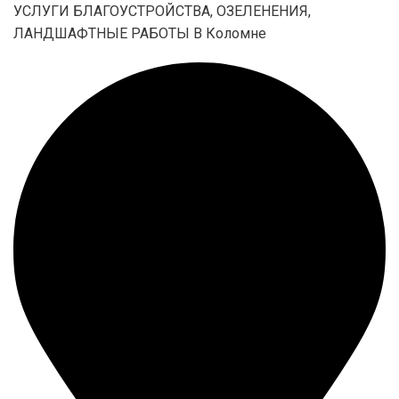
УСЛУГИ БЛАГОУСТРОЙСТВА, ОЗЕЛЕНЕНИЯ,
ЛАНДШАФТНЫЕ РАБОТЫ В Коломне