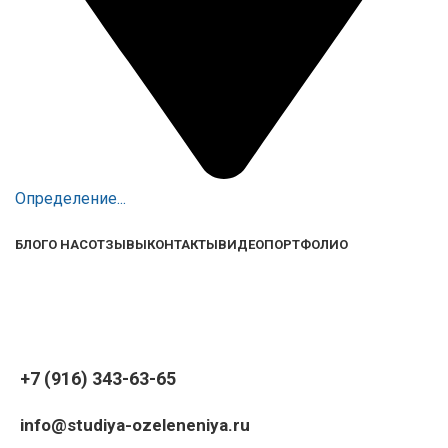
Определение...
БЛОГ
О НАС
ОТЗЫВЫ
КОНТАКТЫ
ВИДЕО
ПОРТФОЛИО
+7 (916) 343-63-65
info@studiya-ozeleneniya.ru