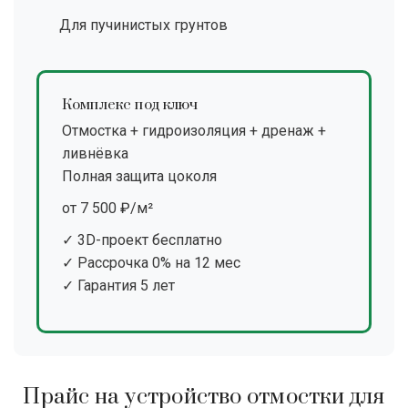
Для пучинистых грунтов
Комплекс под ключ
Отмостка + гидроизоляция + дренаж +
ливнёвка
Полная защита цоколя
от 7 500 ₽/м²
✓ 3D-проект бесплатно
✓ Рассрочка 0% на 12 мес
✓ Гарантия 5 лет
Прайс на устройство отмостки для