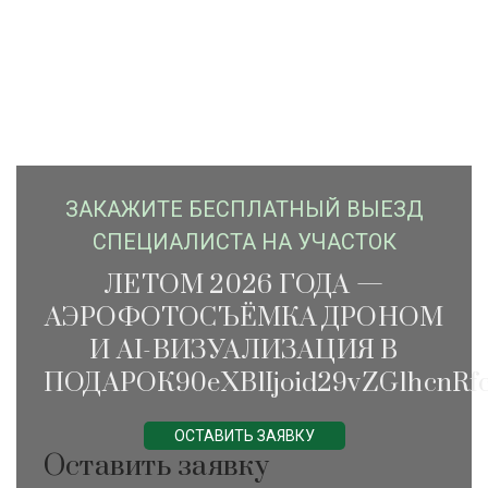
ЗАКАЖИTЕ БЕСПЛАТНЫЙ ВЫЕЗД
СПЕЦИАЛИСТА НА УЧАСТОК
ЛЕТОМ 2026 ГОДА —
АЭРОФОТОСЪЁМКА ДРОНОМ
И AI-ВИЗУАЛИЗАЦИЯ В
ПОДАРОК90eXBlIjoid29vZG1hcnRfc
ОСТАВИТЬ ЗАЯВКУ
Оставить заявку