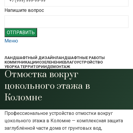
Напишите вопрос
ОТПРАВИТЬ
Меню
ЛАНДШАФТНЫЙ ДИЗАЙН
ЛАНДШАФТНЫЕ РАБОТЫ
КОММУНИКАЦИИ
ОЗЕЛЕНЕНИЕ
БЛАГОУСТРОЙСТВО
УБОРКА ТЕРРИТОРИИ
ДЕМОНТАЖ
Отмостка вокруг
цокольного этажа в
Коломне
Профессиональное устройство отмостки вокруг
цокольного этажа в Коломне — комплексная защита
заглублённой части дома от грунтовых вод,