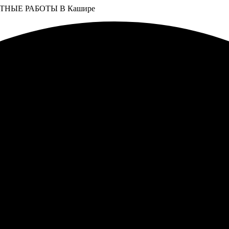
НЫЕ РАБОТЫ В Кашире