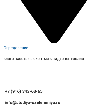
Определение...
БЛОГ
О НАС
ОТЗЫВЫ
КОНТАКТЫ
ВИДЕО
ПОРТФОЛИО
+7 (916) 343-63-65
info@studiya-ozeleneniya.ru