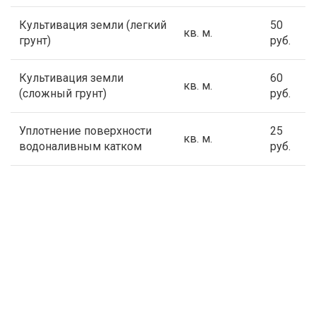
Культивация земли (легкий
50
кв. м.
грунт)
руб.
Культивация земли
60
кв. м.
(сложный грунт)
руб.
Уплотнение поверхности
25
кв. м.
водоналивным катком
руб.