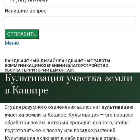
Напишите вопрос
ОТПРАВИТЬ
Меню
ЛАНДШАФТНЫЙ ДИЗАЙН
ЛАНДШАФТНЫЕ РАБОТЫ
КОММУНИКАЦИИ
ОЗЕЛЕНЕНИЕ
БЛАГОУСТРОЙСТВО
УБОРКА ТЕРРИТОРИИ
ДЕМОНТАЖ
Культивация участка земли
в Кашире
Студия разумного озеленения выполнит
культивацию
участка земли
в Кашире. Культивация — это процесс
обработки почвы, который проводят для того, чтобы
подготовить ее к посеву или посадке растений.
Культивация включает в себя различные этапы,