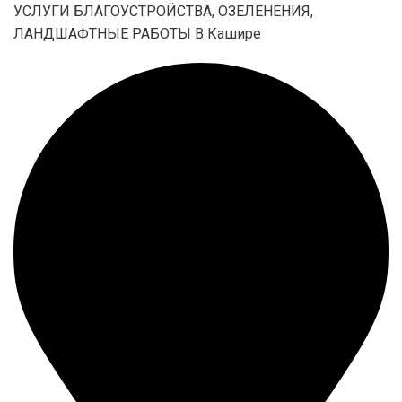
УСЛУГИ БЛАГОУСТРОЙСТВА, ОЗЕЛЕНЕНИЯ,
ЛАНДШАФТНЫЕ РАБОТЫ В Кашире