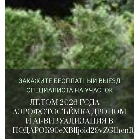
ЗАКАЖИTЕ БЕСПЛАТНЫЙ ВЫЕЗД
СПЕЦИАЛИСТА НА УЧАСТОК
ЛЕТОМ 2026 ГОДА —
АЭРОФОТОСЪЁМКА ДРОНОМ
И AI-ВИЗУАЛИЗАЦИЯ В
ПОДАРОК90eXBlIjoid29vZG1hcnRfc