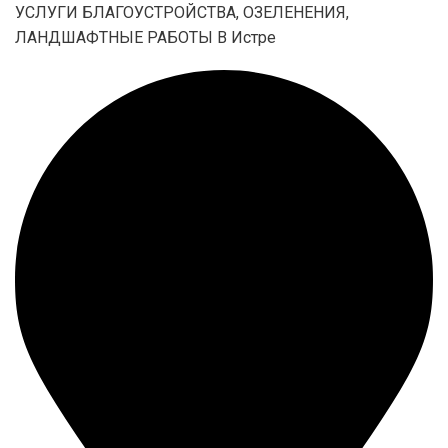
УСЛУГИ БЛАГОУСТРОЙСТВА, ОЗЕЛЕНЕНИЯ,
ЛАНДШАФТНЫЕ РАБОТЫ В Истре