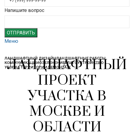
Напишите вопрос
ОТПРАВИТЬ
Меню
ЛАНДШАФТНЫЙ ДИЗАЙН
ЛАНДШАФТНЫЕ РАБОТЫ
ЛАНДШАФТНЫЙ
КОММУНИКАЦИИ
ОЗЕЛЕНЕНИЕ
БЛАГОУСТРОЙСТВО
УБОРКА ТЕРРИТОРИИ
ДЕМОНТАЖ
ПРОЕКТ
УЧАСТКА В
МОСКВЕ И
ОБЛАСТИ