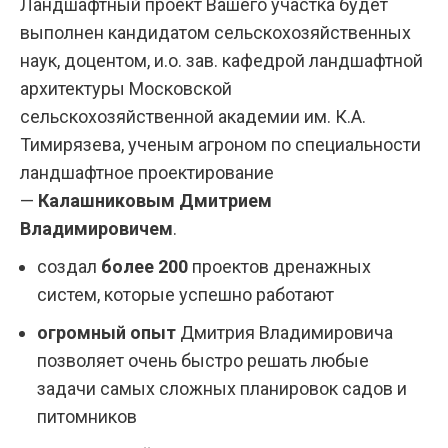
Ландшафтный проект Вашего участка будет
выполнен кандидатом сельскохозяйственных
наук, доцентом, и.о. зав. кафедрой ландшафтной
архитектуры Московской
сельскохозяйственной академии им. К.А.
Тимирязева, ученым агроном по специальности
ландшафтное проектирование
—
Калашниковым Дмитрием
Владимировичем
.
создал
более 200
проектов дренажных
систем, которые успешно работают
огромный опыт
Дмитрия Владимировича
позволяет очень быстро решать любые
задачи самых сложных планировок садов и
питомников