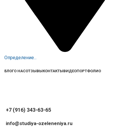
Определение...
БЛОГ
О НАС
ОТЗЫВЫ
КОНТАКТЫ
ВИДЕО
ПОРТФОЛИО
+7 (916) 343-63-65
info@studiya-ozeleneniya.ru