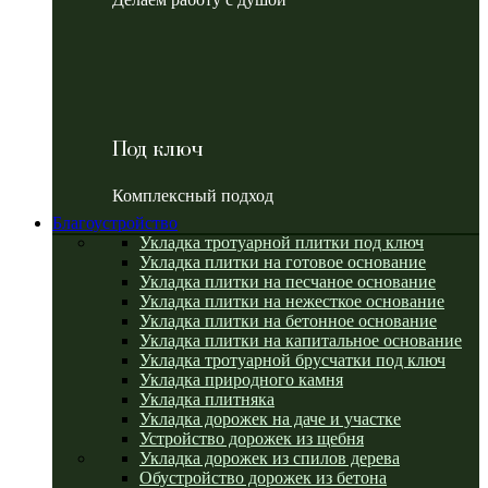
Под ключ
Комплексный подход
Благоустройство
Укладка тротуарной плитки под ключ
Укладка плитки на готовое основание
Укладка плитки на песчаное основание
Укладка плитки на нежесткое основание
Укладка плитки на бетонное основание
Укладка плитки на капитальное основание
Укладка тротуарной брусчатки под ключ
Укладка природного камня
Укладка плитняка
Укладка дорожек на даче и участке
Устройство дорожек из щебня
Укладка дорожек из спилов дерева
Обустройство дорожек из бетона