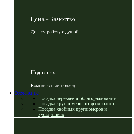
Цена = Качество
Делаем работу с душой
Под ключ
Комплексный подход
Озеленение
Посадка деревьев и облагораживание
Посадка крупномеров от дендролога
Посадка хвойных крупномеров и
кустарников