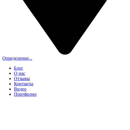
Определение...
Блог
О нас
Отзывы
Контакты
Видео
Портфолио