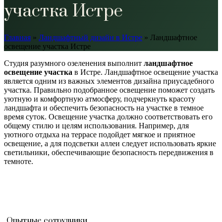
участка Истре
Главная
»
Ландшафтный дизайн в Истре
»
Ландшафтное
освещение участка Истре
Студия разумного озеленения выполнит
ландшафтное
освещение участка
в Истре. Ландшафтное освещение участка
является одним из важных элементов дизайна приусадебного
участка. Правильно подобранное освещение поможет создать
уютную и комфортную атмосферу, подчеркнуть красоту
ландшафта и обеспечить безопасность на участке в темное
время суток. Освещение участка должно соответствовать его
общему стилю и целям использования. Например, для
уютного отдыха на террасе подойдет мягкое и приятное
освещение, а для подсветки аллеи следует использовать яркие
светильники, обеспечивающие безопасность передвижения в
темноте.
Опытные сотрудники