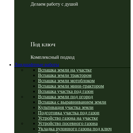
Делаем работу с душой
Под ключ
Комплексный подход
Ландшафтные работы
Вспашка земли на участке
Вспашка земли трактором
Вспашка земли мотоблоком
Вспашка земли мини-трактором
Вспашка участка под газон
Вспашка земли под огород
Вспашка с выравниванием земли
Культивация участка земли
Подготовка участка под газон
Устройство газона на участке
Устройство посевного газона
Укладка рулонного газона под ключ