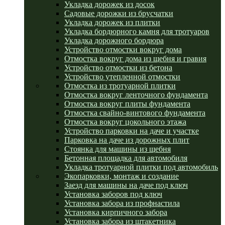
Укладка дорожек из досок
Садовые дорожки из брусчатки
Укладка дорожек из плитки
Укладка бордюрного камня для тротуаров
Укладка дорожного бордюра
Устройство отмостки вокруг дома
Отмостка вокруг дома из щебня и гравия
Устройство отмостки из бетона
Устройство утепленной отмостки
Отмостка из тротуарной плитки
Отмостка вокруг ленточного фундамента
Отмостка вокруг плиты фундамента
Отмостка свайно-винтового фундамента
Отмостка вокруг цокольного этажа
Устройство парковки на даче и участке
Парковка на даче из дорожных плит
Стоянка для машины из щебня
Бетонная площадка для автомобиля
Укладка тротуарной плитки под автомобиль
Экопарковки, монтаж и создание
Заезд для машины на даче под ключ
Установка заборов под ключ
Установка забора из профнастила
Установка кирпичного забора
Установка забора из штакетника