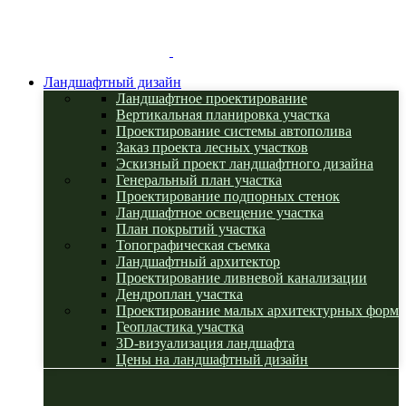
Ландшафтный дизайн
Ландшафтное проектирование
Вертикальная планировка участка
Проектирование системы автополива
Заказ проекта лесных участков
Эскизный проект ландшафтного дизайна
Генеральный план участка
Проектирование подпорных стенок
Ландшафтное освещение участка
План покрытий участка
Топографическая съемка
Ландшафтный архитектор
Проектирование ливневой канализации
Дендроплан участка
Проектирование малых архитектурных форм
Геопластика участка
3D-визуализация ландшафта
Цены на ландшафтный дизайн