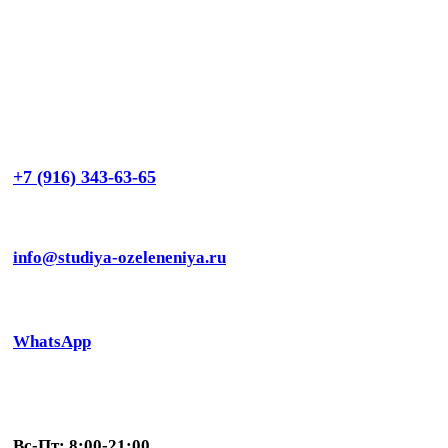
+7 (916) 343-63-65
info@studiya-ozeleneniya.ru
WhatsApp
Вс-Пт: 8:00-21:00