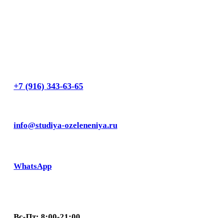
+7 (916) 343-63-65
info@studiya-ozeleneniya.ru
WhatsApp
Вс-Пт: 8:00-21:00