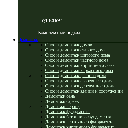
Под ключ
Комплексный подход
Демонтаж
Снос и демонтаж домов
Снос и демонтаж старого дома
Снос и демонтаж щитового дома
Снос и демонтаж частного дома
Снос и демонтаж кирпичного дома
Снос и демонтаж каркасного дома
Снос и демонтаж дачного дома
Снос и демонтаж сгоревшего дома
Снос и демонтаж деревянного дома
Снос и демонтаж зданий и сооружений
Демонтаж бань
Демонтаж сараев
Демонтаж веранд
Демонтаж фундамента
Демонтаж бетонного фундамента
Демонтаж ленточного фундамента
Демонтаж кирпичного фундамента