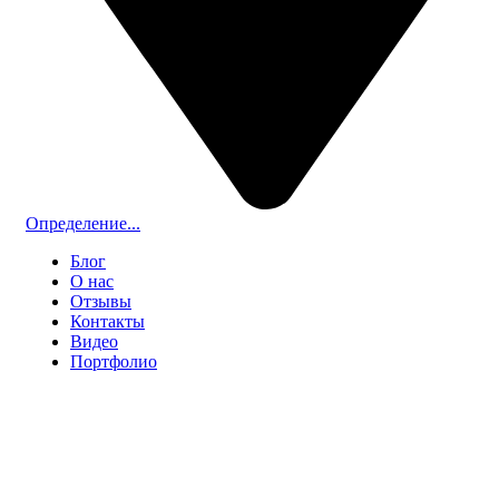
Определение...
Блог
О нас
Отзывы
Контакты
Видео
Портфолио