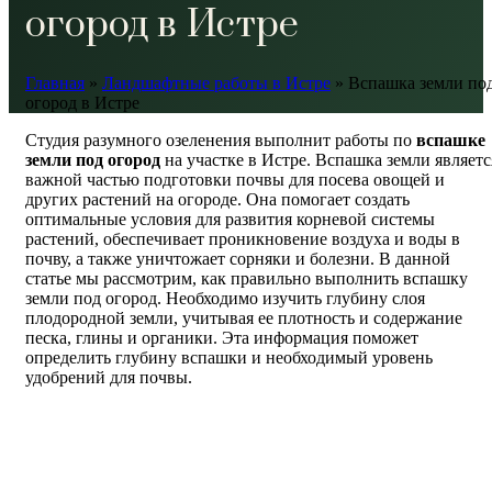
огород в Истре
Главная
»
Ландшафтные работы в Истре
»
Вспашка земли по
огород в Истре
Студия разумного озеленения выполнит работы по
вспашке
земли под огород
на участке в Истре. Вспашка земли являетс
важной частью подготовки почвы для посева овощей и
других растений на огороде. Она помогает создать
оптимальные условия для развития корневой системы
растений, обеспечивает проникновение воздуха и воды в
почву, а также уничтожает сорняки и болезни. В данной
статье мы рассмотрим, как правильно выполнить вспашку
земли под огород. Необходимо изучить глубину слоя
плодородной земли, учитывая ее плотность и содержание
песка, глины и органики. Эта информация поможет
определить глубину вспашки и необходимый уровень
удобрений для почвы.