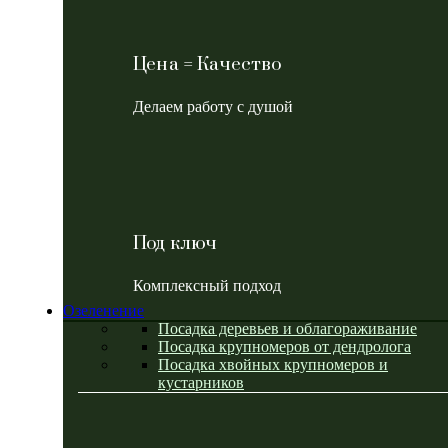
Цена = Качество
Делаем работу с душой
Под ключ
Комплексный подход
Озеленение
Посадка деревьев и облагораживание
Посадка крупномеров от дендролога
Посадка хвойных крупномеров и
кустарников