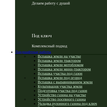
Делаем работу с душой
Под ключ
Комплексный подход
Ландшафтные работы
Вспашка земли на участке
Вспашка земли трактором
Вспашка земли мотоблоком
Вспашка земли мини-трактором
Вспашка участка под газон
Вспашка земли под огород
Вспашка с выравниванием земли
Культивация участка земли
Подготовка участка под газон
Устройство газона на участке
Устройство посевного газона
Укладка рулонного газона под ключ