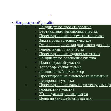
Ландшафтный дизайн
Ландшафтное проектирование
Вертикальная планировка участка
Проектирование системы автополива
Заказ проекта лесных участков
Эскизный проект ландшафтного дизайна
Генеральный план участка
Проектирование подпорных стенок
Ландшафтное освещение участка
План покрытий участка
Топографическая съемка
Ландшафтный архитектор
Проектирование ливневой канализации
Дендроплан участка
Проектирование малых архитектурных ф
Геопластика участка
3D-визуализация ландшафта
Цены на ландшафтный дизайн