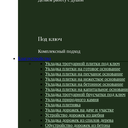
Под ключ
Комплексный подход
Благоустройство
Укладка тротуарной плитки под ключ
Укладка плитки на готовое основание
Укладка плитки на песчаное основание
Укладка плитки на нежесткое основание
Укладка плитки на бетонное основание
Укладка плитки на капитальное основани
Укладка тротуарной брусчатки под ключ
Укладка природного камня
Укладка плитняка
Укладка дорожек на даче и участке
Устройство дорожек из щебня
Укладка дорожек из спилов дерева
Обустройство дорожек из бетона