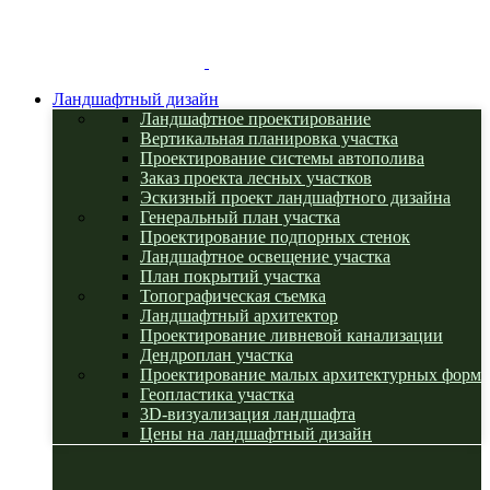
Ландшафтный дизайн
Ландшафтное проектирование
Вертикальная планировка участка
Проектирование системы автополива
Заказ проекта лесных участков
Эскизный проект ландшафтного дизайна
Генеральный план участка
Проектирование подпорных стенок
Ландшафтное освещение участка
План покрытий участка
Топографическая съемка
Ландшафтный архитектор
Проектирование ливневой канализации
Дендроплан участка
Проектирование малых архитектурных форм
Геопластика участка
3D-визуализация ландшафта
Цены на ландшафтный дизайн