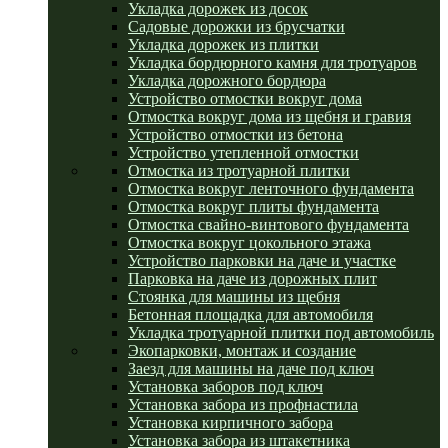
Укладка дорожек из досок
Садовые дорожки из брусчатки
Укладка дорожек из плитки
Укладка бордюрного камня для тротуаров
Укладка дорожного бордюра
Устройство отмостки вокруг дома
Отмостка вокруг дома из щебня и гравия
Устройство отмостки из бетона
Устройство утепленной отмостки
Отмостка из тротуарной плитки
Отмостка вокруг ленточного фундамента
Отмостка вокруг плиты фундамента
Отмостка свайно-винтового фундамента
Отмостка вокруг цокольного этажа
Устройство парковки на даче и участке
Парковка на даче из дорожных плит
Стоянка для машины из щебня
Бетонная площадка для автомобиля
Укладка тротуарной плитки под автомобиль
Экопарковки, монтаж и создание
Заезд для машины на даче под ключ
Установка заборов под ключ
Установка забора из профнастила
Установка кирпичного забора
Установка забора из штакетника