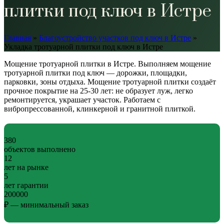
плитки под ключ в Истре
Главная
»
Благоустройство участков под ключ в Истре
»
Укладка тротуарной плитки под ключ в Истре
Мощение тротуарной плитки в Истре. Выполняем мощение
тротуарной плитки под ключ — дорожки, площадки,
парковки, зоны отдыха. Мощение тротуарной плитки создаёт
прочное покрытие на 25-30 лет: не образует луж, легко
ремонтируется, украшает участок. Работаем с
вибропрессованной, клинкерной и гранитной плиткой.
380
объектов выполнено
12
лет на рынке
5
лет гарантии
200000
₽ — минимальный заказ