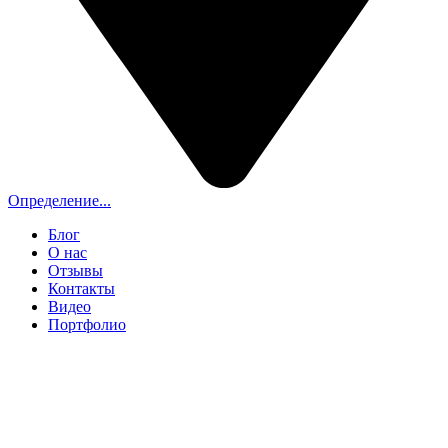
Определение...
Блог
О нас
Отзывы
Контакты
Видео
Портфолио