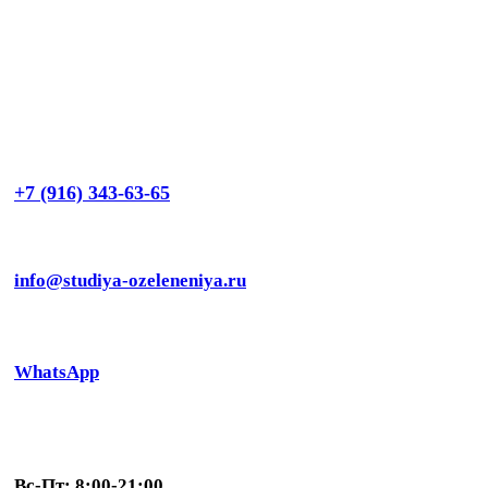
+7 (916) 343-63-65
info@studiya-ozeleneniya.ru
WhatsApp
Вс-Пт: 8:00-21:00