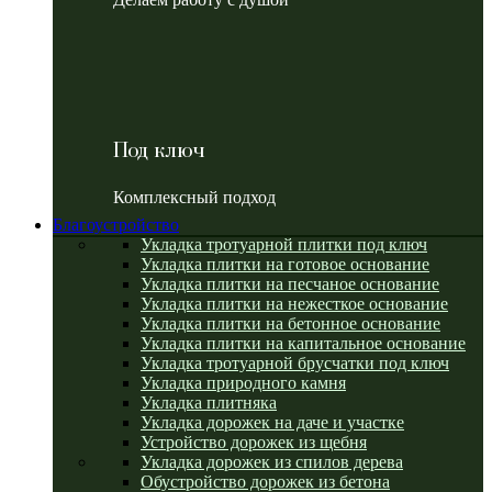
Под ключ
Комплексный подход
Благоустройство
Укладка тротуарной плитки под ключ
Укладка плитки на готовое основание
Укладка плитки на песчаное основание
Укладка плитки на нежесткое основание
Укладка плитки на бетонное основание
Укладка плитки на капитальное основание
Укладка тротуарной брусчатки под ключ
Укладка природного камня
Укладка плитняка
Укладка дорожек на даче и участке
Устройство дорожек из щебня
Укладка дорожек из спилов дерева
Обустройство дорожек из бетона