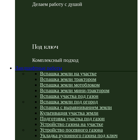
Делаем работу с душой
Под ключ
Комплексный подход
Ландшафтные работы
Вспашка земли на участке
Вспашка земли трактором
Вспашка земли мотоблоком
Вспашка земли мини-трактором
Вспашка участка под газон
Вспашка земли под огород
Вспашка с выравниванием земли
Культивация участка земли
Подготовка участка под газон
Устройство газона на участке
Устройство посевного газона
Укладка рулонного газона под ключ