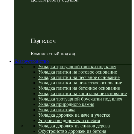
Под ключ
Комплексный подход
Благоустройство
Укладка тротуарной плитки под ключ
Укладка плитки на готовое основание
Укладка плитки на песчаное основание
Укладка плитки на нежесткое основание
Укладка плитки на бетонное основание
Укладка плитки на капитальное основание
Укладка тротуарной брусчатки под ключ
Укладка природного камня
Укладка плитняка
Укладка дорожек на даче и участке
Устройство дорожек из щебня
Укладка дорожек из спилов дерева
Обустройство дорожек из бетона