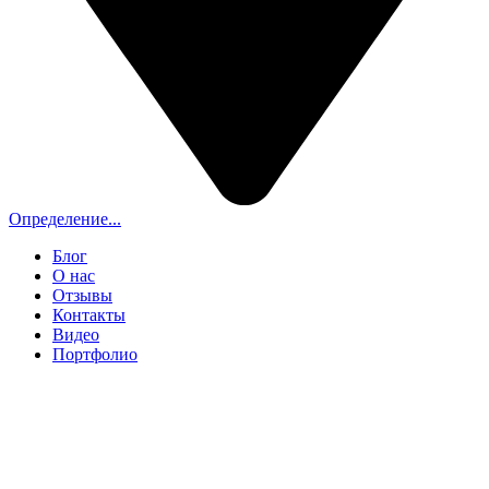
Определение...
Блог
О нас
Отзывы
Контакты
Видео
Портфолио