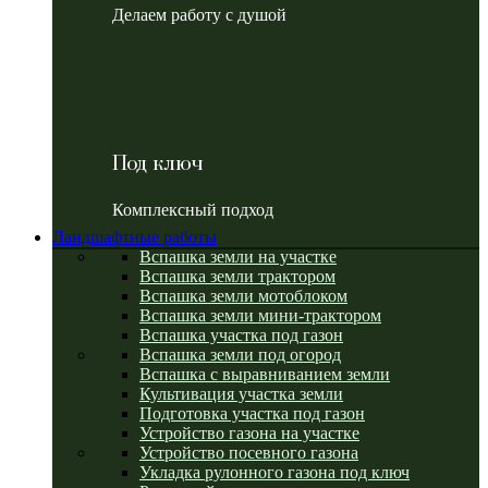
Делаем работу с душой
Под ключ
Комплексный подход
Ландшафтные работы
Вспашка земли на участке
Вспашка земли трактором
Вспашка земли мотоблоком
Вспашка земли мини-трактором
Вспашка участка под газон
Вспашка земли под огород
Вспашка с выравниванием земли
Культивация участка земли
Подготовка участка под газон
Устройство газона на участке
Устройство посевного газона
Укладка рулонного газона под ключ