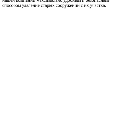
нашей компании максимально удобным и безопасным
способом удаление старых сооружений с их участка.