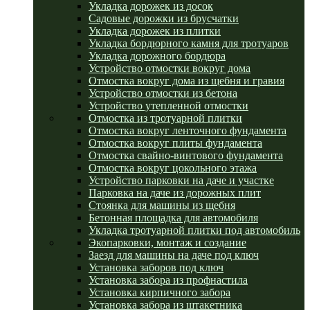
Укладка дорожек из досок
Садовые дорожки из брусчатки
Укладка дорожек из плитки
Укладка бордюрного камня для тротуаров
Укладка дорожного бордюра
Устройство отмостки вокруг дома
Отмостка вокруг дома из щебня и гравия
Устройство отмостки из бетона
Устройство утепленной отмостки
Отмостка из тротуарной плитки
Отмостка вокруг ленточного фундамента
Отмостка вокруг плиты фундамента
Отмостка свайно-винтового фундамента
Отмостка вокруг цокольного этажа
Устройство парковки на даче и участке
Парковка на даче из дорожных плит
Стоянка для машины из щебня
Бетонная площадка для автомобиля
Укладка тротуарной плитки под автомобиль
Экопарковки, монтаж и создание
Заезд для машины на даче под ключ
Установка заборов под ключ
Установка забора из профнастила
Установка кирпичного забора
Установка забора из штакетника