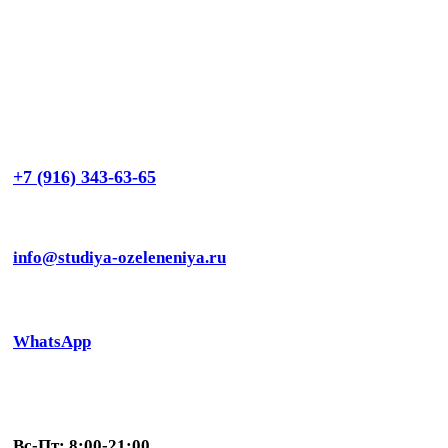
+7 (916) 343-63-65
info@studiya-ozeleneniya.ru
WhatsApp
Вс-Пт: 8:00-21:00