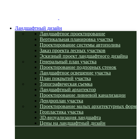
Ландшафтный дизайн
Ландшафтное проектирование
Вертикальная планировка участка
Проектирование системы автополива
Заказ проекта лесных участков
Эскизный проект ландшафтного дизайна
Генеральный план участка
Проектирование подпорных стенок
Ландшафтное освещение участка
План покрытий участка
Топографическая съемка
Ландшафтный архитектор
Проектирование ливневой канализации
Дендроплан участка
Проектирование малых архитектурных форм
Геопластика участка
3D-визуализация ландшафта
Цены на ландшафтный дизайн