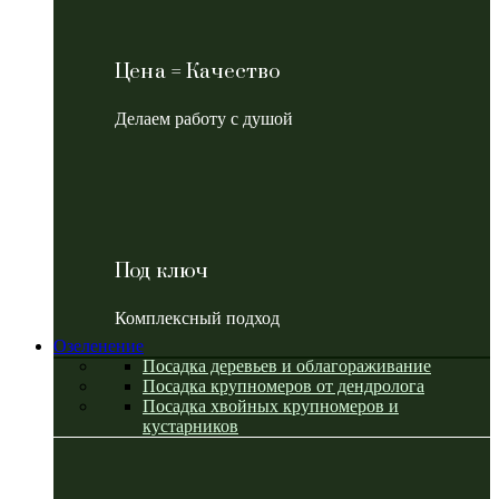
Цена = Качество
Делаем работу с душой
Под ключ
Комплексный подход
Озеленение
Посадка деревьев и облагораживание
Посадка крупномеров от дендролога
Посадка хвойных крупномеров и
кустарников