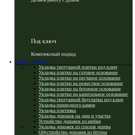
Под ключ
Комплексный подход
Благоустройство
Укладка тротуарной плитки под ключ
Укладка плитки на готовое основание
Укладка плитки на песчаное основание
Укладка плитки на нежесткое основание
Укладка плитки на бетонное основание
Укладка плитки на капитальное основание
Укладка тротуарной брусчатки под ключ
Укладка природного камня
Укладка плитняка
Укладка дорожек на даче и участке
Устройство дорожек из щебня
Укладка дорожек из спилов дерева
Обустройство дорожек из бетона