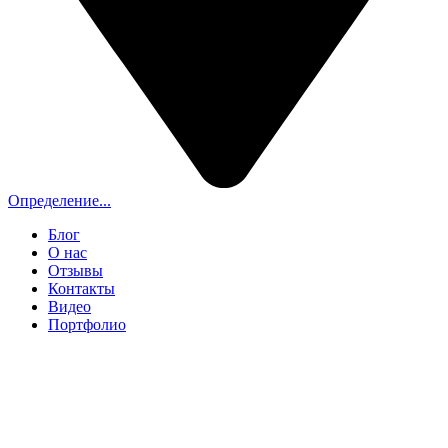
Определение...
Блог
О нас
Отзывы
Контакты
Видео
Портфолио