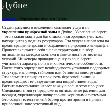
Дубне
Главная
»
Укрепление берега в Дубне
Студия разумного озеленения оказывает услуги по
укреплению прибрежной зоны
в Дубне.
Укрепление берега
– это важная задача для баз отдыха и загородных участков,
находящихся у водных резервуаров. Эта услуга направлена на
предотвращение эрозии и сохранение природного ландшафта.
Процесс включает в себя анализ территории и выбор
оптимальных методов монтажа в зависимости от местных
условий. Инженеры проводят оценку склона берега,
учитывают характер почвы и климатические особенности.
После этого определяют необходимость установки подпорных
структур, например, габионов или бетонных конструкций.
Эти элементы придают прочность береговой линии и
предотвращают ее разрушение под воздействием воды.
Растительность также играет важную роль в этом процессе.
Специалисты могут предложить оптимальные растения для
посадки, укрепляющие почву своими корневыми системами.
Это создает естественный барьер против эрозии и придает
прибрежной зоне эстетичный вид.