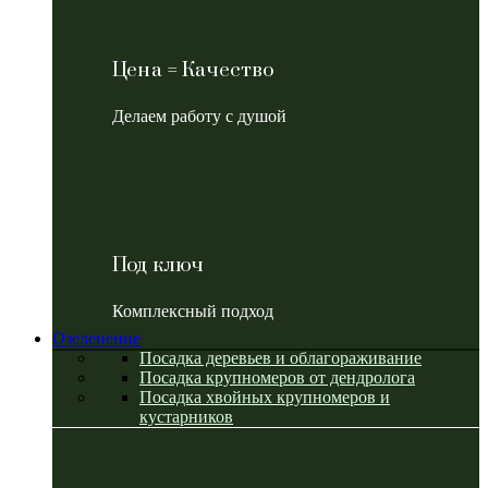
Цена = Качество
Делаем работу с душой
Под ключ
Комплексный подход
Озеленение
Посадка деревьев и облагораживание
Посадка крупномеров от дендролога
Посадка хвойных крупномеров и
кустарников