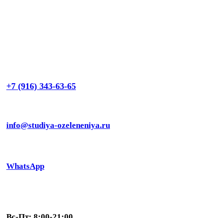
+7 (916) 343-63-65
info@studiya-ozeleneniya.ru
WhatsApp
Вс-Пт: 8:00-21:00