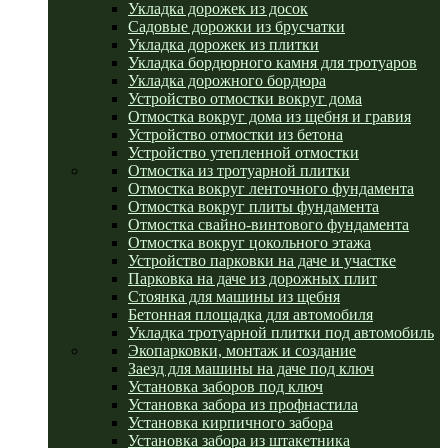
Укладка дорожек из досок
Садовые дорожки из брусчатки
Укладка дорожек из плитки
Укладка бордюрного камня для тротуаров
Укладка дорожного бордюра
Устройство отмостки вокруг дома
Отмостка вокруг дома из щебня и гравия
Устройство отмостки из бетона
Устройство утепленной отмостки
Отмостка из тротуарной плитки
Отмостка вокруг ленточного фундамента
Отмостка вокруг плиты фундамента
Отмостка свайно-винтового фундамента
Отмостка вокруг цокольного этажа
Устройство парковки на даче и участке
Парковка на даче из дорожных плит
Стоянка для машины из щебня
Бетонная площадка для автомобиля
Укладка тротуарной плитки под автомобиль
Экопарковки, монтаж и создание
Заезд для машины на даче под ключ
Установка заборов под ключ
Установка забора из профнастила
Установка кирпичного забора
Установка забора из штакетника