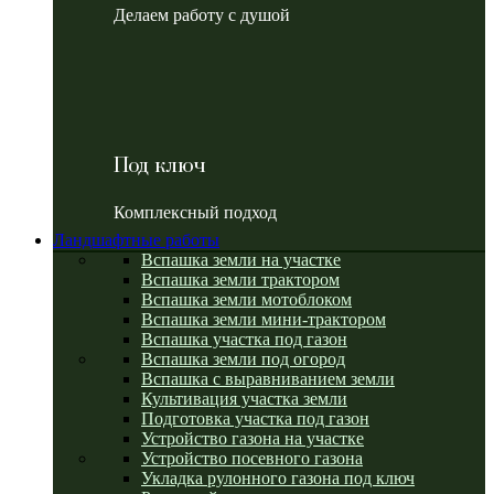
Делаем работу с душой
Под ключ
Комплексный подход
Ландшафтные работы
Вспашка земли на участке
Вспашка земли трактором
Вспашка земли мотоблоком
Вспашка земли мини-трактором
Вспашка участка под газон
Вспашка земли под огород
Вспашка с выравниванием земли
Культивация участка земли
Подготовка участка под газон
Устройство газона на участке
Устройство посевного газона
Укладка рулонного газона под ключ