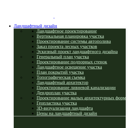
Ландшафтный дизайн
Ландшафтное проектирование
Вертикальная планировка участка
Проектирование системы автополива
Заказ проекта лесных участков
Эскизный проект ландшафтного дизайна
Генеральный план участка
Проектирование подпорных стенок
Ландшафтное освещение участка
План покрытий участка
Топографическая съемка
Ландшафтный архитектор
Проектирование ливневой канализации
Дендроплан участка
Проектирование малых архитектурных форм
Геопластика участка
3D-визуализация ландшафта
Цены на ландшафтный дизайн