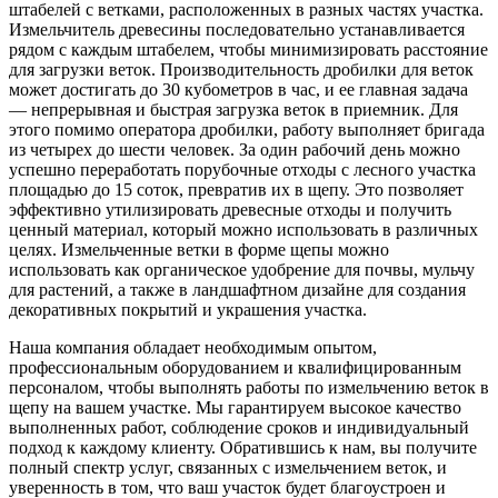
штабелей с ветками, расположенных в разных частях участка.
Измельчитель древесины последовательно устанавливается
рядом с каждым штабелем, чтобы минимизировать расстояние
для загрузки веток. Производительность дробилки для веток
может достигать до 30 кубометров в час, и ее главная задача
— непрерывная и быстрая загрузка веток в приемник. Для
этого помимо оператора дробилки, работу выполняет бригада
из четырех до шести человек. За один рабочий день можно
успешно переработать порубочные отходы с лесного участка
площадью до 15 соток, превратив их в щепу. Это позволяет
эффективно утилизировать древесные отходы и получить
ценный материал, который можно использовать в различных
целях. Измельченные ветки в форме щепы можно
использовать как органическое удобрение для почвы, мульчу
для растений, а также в ландшафтном дизайне для создания
декоративных покрытий и украшения участка.
Наша компания обладает необходимым опытом,
профессиональным оборудованием и квалифицированным
персоналом, чтобы выполнять работы по измельчению веток в
щепу на вашем участке. Мы гарантируем высокое качество
выполненных работ, соблюдение сроков и индивидуальный
подход к каждому клиенту. Обратившись к нам, вы получите
полный спектр услуг, связанных с измельчением веток, и
уверенность в том, что ваш участок будет благоустроен и