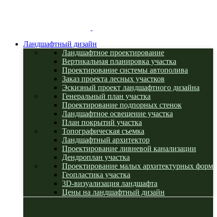
Ландшафтный дизайн
Ландшафтное проектирование
Вертикальная планировка участка
Проектирование системы автополива
Заказ проекта лесных участков
Эскизный проект ландшафтного дизайна
Генеральный план участка
Проектирование подпорных стенок
Ландшафтное освещение участка
План покрытий участка
Топографическая съемка
Ландшафтный архитектор
Проектирование ливневой канализации
Дендроплан участка
Проектирование малых архитектурных форм
Геопластика участка
3D-визуализация ландшафта
Цены на ландшафтный дизайн