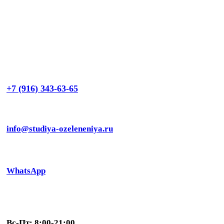
+7 (916) 343-63-65
info@studiya-ozeleneniya.ru
WhatsApp
Вс-Пт: 8:00-21:00