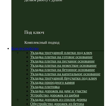
Под ключ
Комплексный подход
Благоустройство
Укладка тротуарной плитки под ключ
Укладка плитки на готовое основание
Укладка плитки на песчаное основание
Укладка плитки на нежесткое основание
Укладка плитки на бетонное основание
Укладка плитки на капитальное основание
Укладка тротуарной брусчатки под ключ
Укладка природного камня
Укладка плитняка
Укладка дорожек на даче и участке
Устройство дорожек из щебня
Укладка дорожек из спилов дерева
Обустройство дорожек из бетона