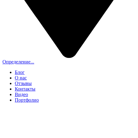
Определение...
Блог
О нас
Отзывы
Контакты
Видео
Портфолио