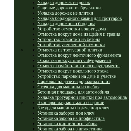
Укладка дорожек из досок
Садовые дорожки из брусчатки
Укладка дорожек из плитки
Укладка бордюрного камня для тротуаров
Укладка дорожного бордюра
Устройство отмостки вокруг дома
Отмостка вокруг дома из щебня и гравия
Устройство отмостки из бетона
Устройство утепленной отмостки
Отмостка из тротуарной плитки
Отмостка вокруг ленточного фундамента
Отмостка вокруг плиты фундамента
Отмостка свайно-винтового фундамента
Отмостка вокруг цокольного этажа
Устройство парковки на даче и участке
Парковка на даче из дорожных плит
Стоянка для машины из щебня
Бетонная площадка для автомобиля
Укладка тротуарной плитки под автомобиль
Экопарковки, монтаж и создание
Заезд для машины на даче под ключ
Установка заборов под ключ
Установка забора из профнастила
Установка кирпичного забора
Установка забора из штакетника