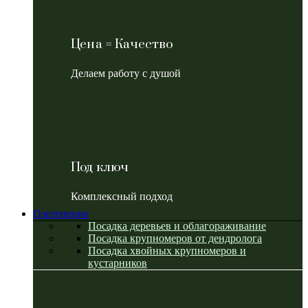
Цена = Качество
Делаем работу с душой
Под ключ
Комплексный подход
Озеленение
Посадка деревьев и облагораживание
Посадка крупномеров от дендролога
Посадка хвойных крупномеров и
кустарников