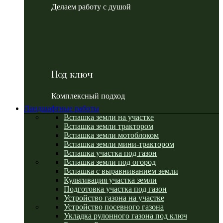
Делаем работу с душой
Под ключ
Комплексный подход
Ландшафтные работы
Вспашка земли на участке
Вспашка земли трактором
Вспашка земли мотоблоком
Вспашка земли мини-трактором
Вспашка участка под газон
Вспашка земли под огород
Вспашка с выравниванием земли
Культивация участка земли
Подготовка участка под газон
Устройство газона на участке
Устройство посевного газона
Укладка рулонного газона под ключ