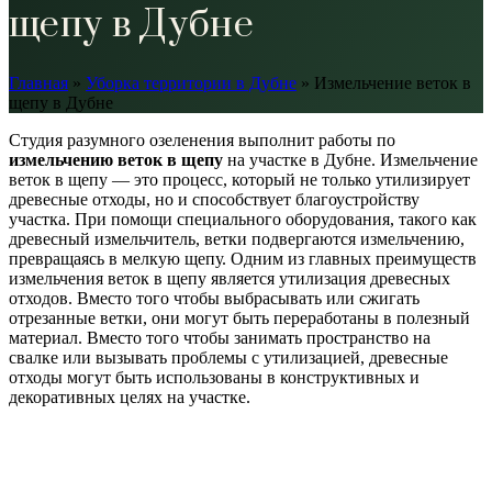
щепу в Дубне
Главная
»
Уборка территории в Дубне
»
Измельчение веток в
щепу в Дубне
Студия разумного озеленения выполнит работы по
измельчению веток в щепу
на участке в Дубне. Измельчение
веток в щепу — это процесс, который не только утилизирует
древесные отходы, но и способствует благоустройству
участка. При помощи специального оборудования, такого как
древесный измельчитель, ветки подвергаются измельчению,
превращаясь в мелкую щепу. Одним из главных преимуществ
измельчения веток в щепу является утилизация древесных
отходов. Вместо того чтобы выбрасывать или сжигать
отрезанные ветки, они могут быть переработаны в полезный
материал. Вместо того чтобы занимать пространство на
свалке или вызывать проблемы с утилизацией, древесные
отходы могут быть использованы в конструктивных и
декоративных целях на участке.