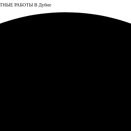
НЫЕ РАБОТЫ В Дубне