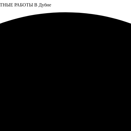
НЫЕ РАБОТЫ В Дубне