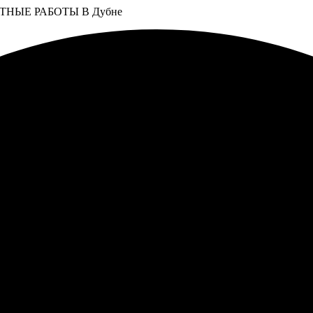
НЫЕ РАБОТЫ В Дубне