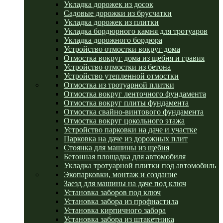
Укладка дорожек из досок
Садовые дорожки из брусчатки
Укладка дорожек из плитки
Укладка бордюрного камня для тротуаров
Укладка дорожного бордюра
Устройство отмостки вокруг дома
Отмостка вокруг дома из щебня и гравия
Устройство отмостки из бетона
Устройство утепленной отмостки
Отмостка из тротуарной плитки
Отмостка вокруг ленточного фундамента
Отмостка вокруг плиты фундамента
Отмостка свайно-винтового фундамента
Отмостка вокруг цокольного этажа
Устройство парковки на даче и участке
Парковка на даче из дорожных плит
Стоянка для машины из щебня
Бетонная площадка для автомобиля
Укладка тротуарной плитки под автомобиль
Экопарковки, монтаж и создание
Заезд для машины на даче под ключ
Установка заборов под ключ
Установка забора из профнастила
Установка кирпичного забора
Установка забора из штакетника