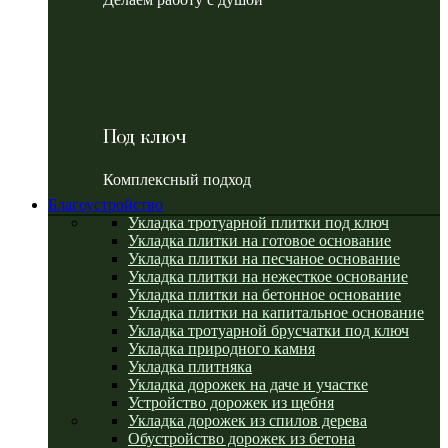
Под ключ
Комплексный подход
Благоустройство
Укладка тротуарной плитки под ключ
Укладка плитки на готовое основание
Укладка плитки на песчаное основание
Укладка плитки на нежесткое основание
Укладка плитки на бетонное основание
Укладка плитки на капитальное основание
Укладка тротуарной брусчатки под ключ
Укладка природного камня
Укладка плитняка
Укладка дорожек на даче и участке
Устройство дорожек из щебня
Укладка дорожек из спилов дерева
Обустройство дорожек из бетона