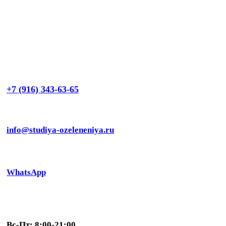
+7 (916) 343-63-65
info@studiya-ozeleneniya.ru
WhatsApp
Вс-Пт: 8:00-21:00