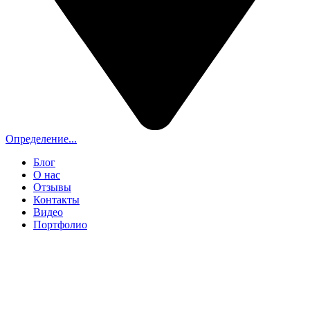
Определение...
Блог
О нас
Отзывы
Контакты
Видео
Портфолио