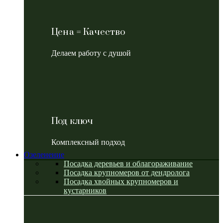
Цена = Качество
Делаем работу с душой
Под ключ
Комплексный подход
Озеленение
Посадка деревьев и облагораживание
Посадка крупномеров от дендролога
Посадка хвойных крупномеров и
кустарников