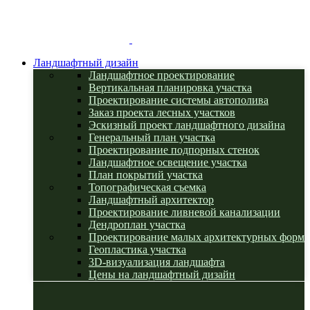
Ландшафтный дизайн
Ландшафтное проектирование
Вертикальная планировка участка
Проектирование системы автополива
Заказ проекта лесных участков
Эскизный проект ландшафтного дизайна
Генеральный план участка
Проектирование подпорных стенок
Ландшафтное освещение участка
План покрытий участка
Топографическая съемка
Ландшафтный архитектор
Проектирование ливневой канализации
Дендроплан участка
Проектирование малых архитектурных форм
Геопластика участка
3D-визуализация ландшафта
Цены на ландшафтный дизайн