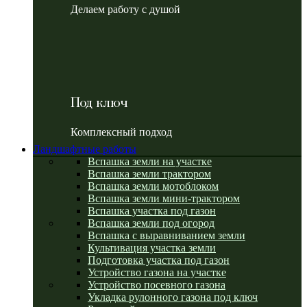
Делаем работу с душой
Под ключ
Комплексный подход
Ландшафтные работы
Вспашка земли на участке
Вспашка земли трактором
Вспашка земли мотоблоком
Вспашка земли мини-трактором
Вспашка участка под газон
Вспашка земли под огород
Вспашка с выравниванием земли
Культивация участка земли
Подготовка участка под газон
Устройство газона на участке
Устройство посевного газона
Укладка рулонного газона под ключ