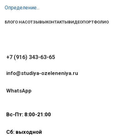
Определение...
БЛОГ
О НАС
ОТЗЫВЫ
КОНТАКТЫ
ВИДЕО
ПОРТФОЛИО
+7 (916) 343-63-65
info@studiya-ozeleneniya.ru
WhatsApp
Вс-Пт: 8:00-21:00
Сб: выходной