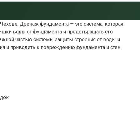
в Чехове. Дренаж фундамента — это система, которая
лишки воды от фундамента и предотвращать его
важной частью системы защиты строения от воды и
ния и приводить к повреждению фундамента и стен.
адок