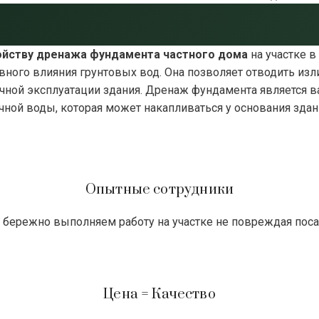
ойству
дренажа фундамента частного дома
на участке 
вного влияния грунтовых вод. Она позволяет отводить из
ечной эксплуатации здания. Дренаж фундамента является 
очной воды, которая может накапливаться у основания зда
Опытные сотрудники
бережно выполняем работу на участке не повреждая пос
Цена = Качество