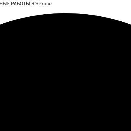
НЫЕ РАБОТЫ В Чехове