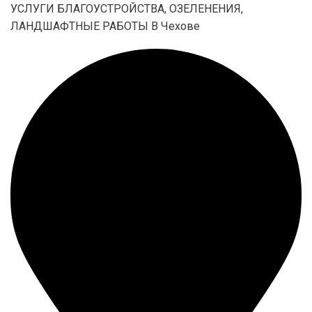
УСЛУГИ БЛАГОУСТРОЙСТВА, ОЗЕЛЕНЕНИЯ,
ЛАНДШАФТНЫЕ РАБОТЫ В Чехове