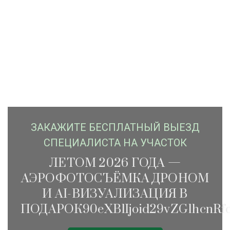
ЗАКАЖИTЕ БЕСПЛАТНЫЙ ВЫЕЗД
СПЕЦИАЛИСТА НА УЧАСТОК
ЛЕТОМ 2026 ГОДА —
АЭРОФОТОСЪЁМКА ДРОНОМ
И AI-ВИЗУАЛИЗАЦИЯ В
ПОДАРОК90eXBlIjoid29vZG1hcnRfc