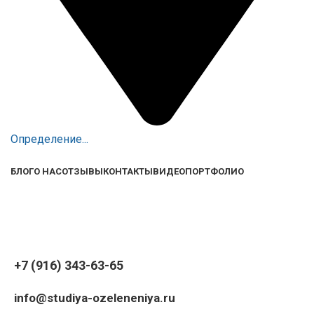
Определение...
БЛОГ
О НАС
ОТЗЫВЫ
КОНТАКТЫ
ВИДЕО
ПОРТФОЛИО
+7 (916) 343-63-65
info@studiya-ozeleneniya.ru