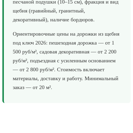
песчаной подушки (10–15 см), фракция и вид
щебня (гравийный, гранитный,
декоративный), наличие бордюров.
Ориентировочные цены на дорожки из щебня
под ключ 2026: пешеходная дорожка — от 1
500 руб/м², садовая декоративная — от 2 200
руб/м², подъездная с усиленным основанием
— от 2 800 руб/м². Стоимость включает
материалы, доставку и работу. Минимальный
заказ — от 20 м².