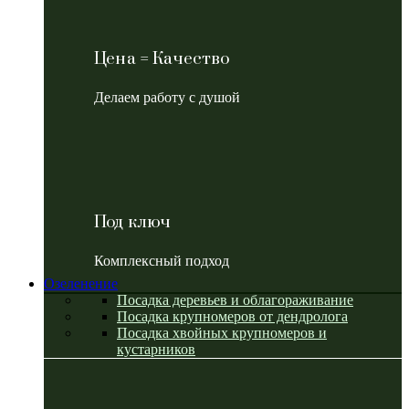
Цена = Качество
Делаем работу с душой
Под ключ
Комплексный подход
Озеленение
Посадка деревьев и облагораживание
Посадка крупномеров от дендролога
Посадка хвойных крупномеров и
кустарников