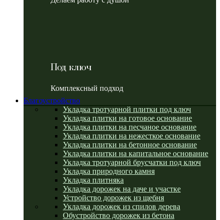
Под ключ
Комплексный подход
Благоустройство
Укладка тротуарной плитки под ключ
Укладка плитки на готовое основание
Укладка плитки на песчаное основание
Укладка плитки на нежесткое основание
Укладка плитки на бетонное основание
Укладка плитки на капитальное основание
Укладка тротуарной брусчатки под ключ
Укладка природного камня
Укладка плитняка
Укладка дорожек на даче и участке
Устройство дорожек из щебня
Укладка дорожек из спилов дерева
Обустройство дорожек из бетона