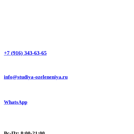
+7 (916) 343-63-65
info@studiya-ozeleneniya.ru
WhatsApp
Вс-Пт: 8:00-21:00