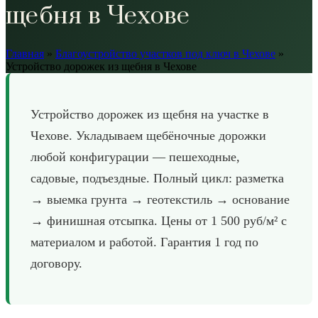
щебня в Чехове
Главная
»
Благоустройство участков под ключ в Чехове
»
Устройство дорожек из щебня в Чехове
Устройство дорожек из щебня на участке в
Чехове. Укладываем щебёночные дорожки
любой конфигурации — пешеходные,
садовые, подъездные. Полный цикл: разметка
→ выемка грунта → геотекстиль → основание
→ финишная отсыпка. Цены от 1 500 руб/м² с
материалом и работой. Гарантия 1 год по
договору.