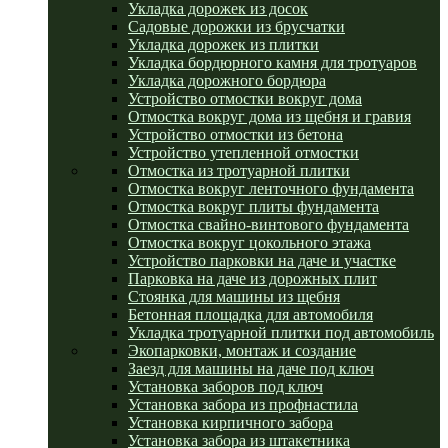
Укладка дорожек из досок
Садовые дорожки из брусчатки
Укладка дорожек из плитки
Укладка бордюрного камня для тротуаров
Укладка дорожного бордюра
Устройство отмостки вокруг дома
Отмостка вокруг дома из щебня и гравия
Устройство отмостки из бетона
Устройство утепленной отмостки
Отмостка из тротуарной плитки
Отмостка вокруг ленточного фундамента
Отмостка вокруг плиты фундамента
Отмостка свайно-винтового фундамента
Отмостка вокруг цокольного этажа
Устройство парковки на даче и участке
Парковка на даче из дорожных плит
Стоянка для машины из щебня
Бетонная площадка для автомобиля
Укладка тротуарной плитки под автомобиль
Экопарковки, монтаж и создание
Заезд для машины на даче под ключ
Установка заборов под ключ
Установка забора из профнастила
Установка кирпичного забора
Установка забора из штакетника