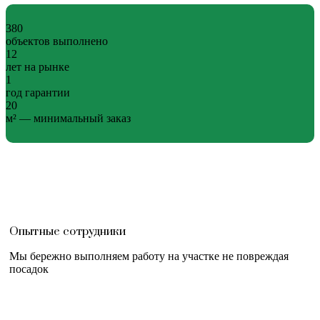
380
объектов выполнено
12
лет на рынке
1
год гарантии
20
м² — минимальный заказ
Опытные сотрудники
Мы бережно выполняем работу на участке не повреждая
посадок