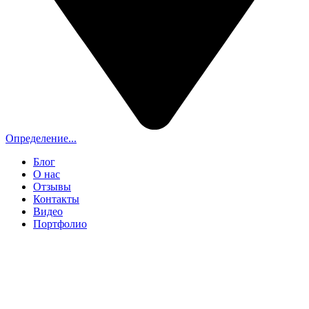
Определение...
Блог
О нас
Отзывы
Контакты
Видео
Портфолио