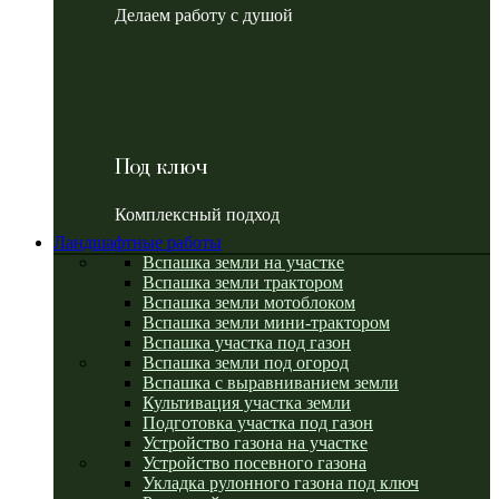
Делаем работу с душой
Под ключ
Комплексный подход
Ландшафтные работы
Вспашка земли на участке
Вспашка земли трактором
Вспашка земли мотоблоком
Вспашка земли мини-трактором
Вспашка участка под газон
Вспашка земли под огород
Вспашка с выравниванием земли
Культивация участка земли
Подготовка участка под газон
Устройство газона на участке
Устройство посевного газона
Укладка рулонного газона под ключ