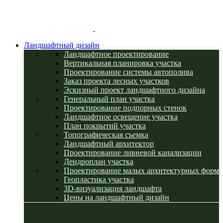
Ландшафтный дизайн
Ландшафтное проектирование
Вертикальная планировка участка
Проектирование системы автополива
Заказ проекта лесных участков
Эскизный проект ландшафтного дизайна
Генеральный план участка
Проектирование подпорных стенок
Ландшафтное освещение участка
План покрытий участка
Топографическая съемка
Ландшафтный архитектор
Проектирование ливневой канализации
Дендроплан участка
Проектирование малых архитектурных форм
Геопластика участка
3D-визуализация ландшафта
Цены на ландшафтный дизайн